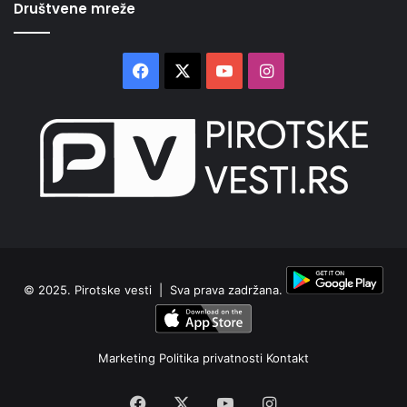
Društvene mreže
Facebook
X
YouTube
Instagram
© 2025.
Pirotske vesti
| Sva prava zadržana.
Marketing
Politika privatnosti
Kontakt
Facebook
X
YouTube
Instagram