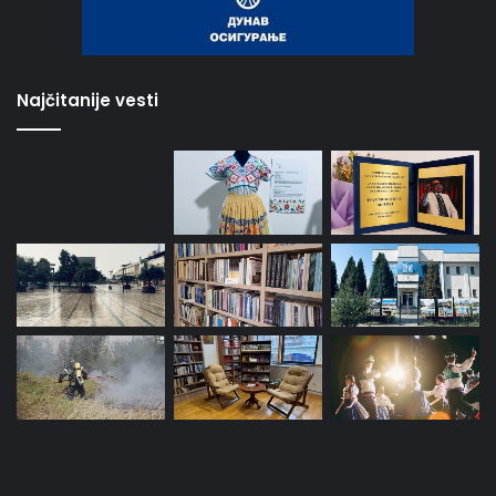
Najčitanije vesti