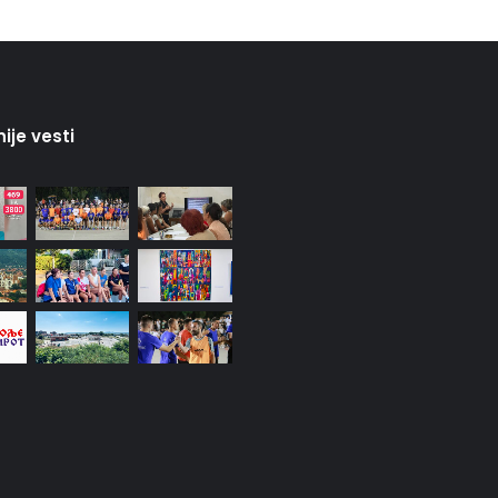
ije vesti