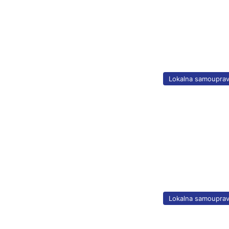
Lokalna samoupra
Lokalna samoupra