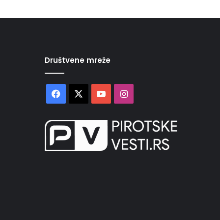
Društvene mreže
Facebook
X
YouTube
Instagram