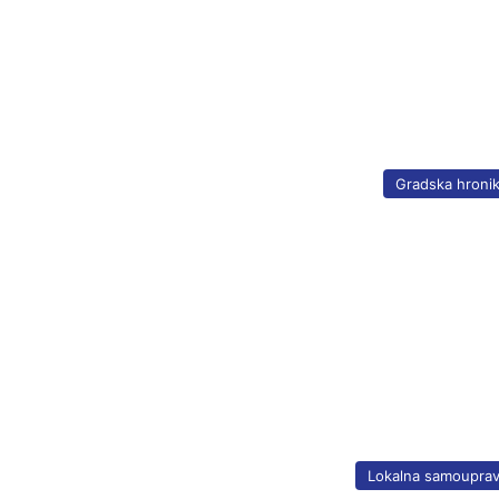
Gradska hroni
Lokalna samoupra