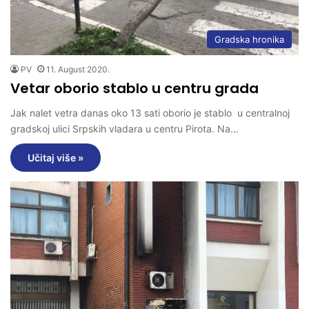
Gradska hronika
PV
11. August 2020.
Vetar oborio stablo u centru grada
Jak nalet vetra danas oko 13 sati oborio je stablo u centralnoj
gradskoj ulici Srpskih vladara u centru Pirota. Na…
Učitaj više »