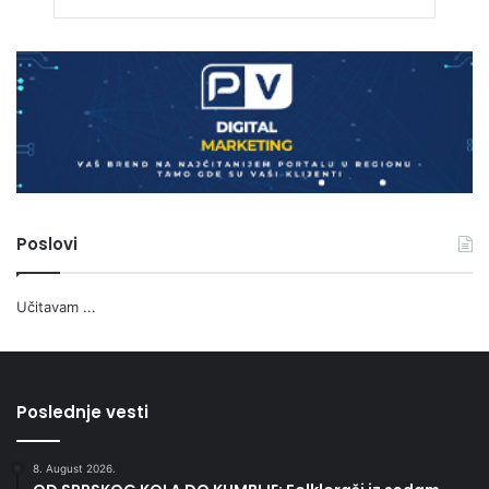
Poslovi
Učitavam ...
Poslednje vesti
8. August 2026.