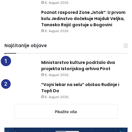
6. August 2026.
Poznat raspored Zone „Istok“: U prvom
kolu Jedinstvo dočekuje Hajduk Veljka,
Tanasko Rajić gostuje u Bogovini
6. August 2026.
Najčitanije objave
Ministarstvo kulture podržalo dva
projekta Istorijskog arhiva Pirot
6. August 2026.
“Vojni lekar na selu” obišao Rudinje i
Topli Do
6. August 2026.
Pikažite više