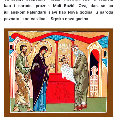
kao i narodni praznik Mali Božić. Ovaj dan se po
julijanskom kalendaru slavi kao Nova godina, u narodu
poznata i kao Vasilica ili Srpska nova godina.