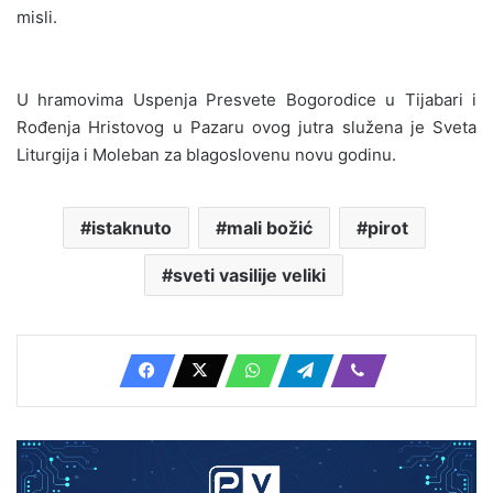
misli.
U hramovima Uspenja Presvete Bogorodice u Tijabari i
Rođenja Hristovog u Pazaru ovog jutra služena je Sveta
Liturgija i Moleban za blagoslovenu novu godinu.
istaknuto
mali božić
pirot
sveti vasilije veliki