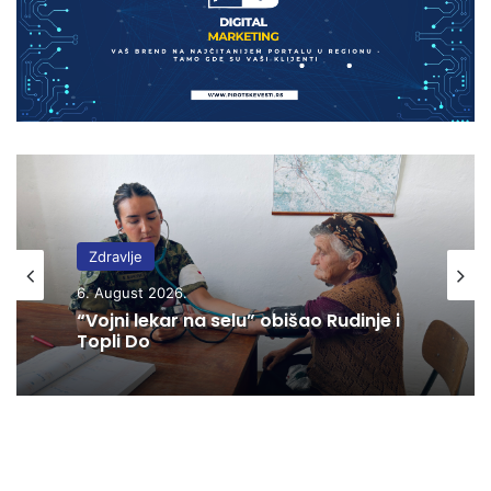
Zdravlje
6. August 2026.
“Vojni lekar na selu” obišao Rudinje i
Topli Do