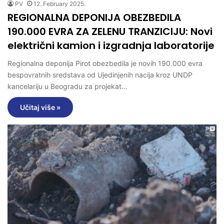
PV
12. February 2025.
REGIONALNA DEPONIJA OBEZBEDILA
190.000 EVRA ZA ZELENU TRANZICIJU: Novi
električni kamion i izgradnja laboratorije
Regionalna deponija Pirot obezbedila je novih 190.000 evra
bespovratnih sredstava od Ujedinjenih nacija kroz UNDP
kancelariju u Beogradu za projekat…
Učitaj više »