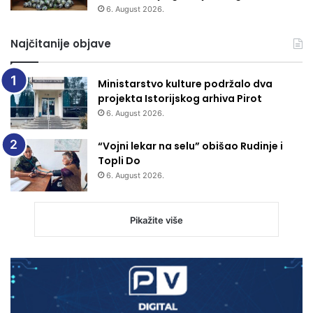
6. August 2026.
Najčitanije objave
Ministarstvo kulture podržalo dva
projekta Istorijskog arhiva Pirot
6. August 2026.
“Vojni lekar na selu” obišao Rudinje i
Topli Do
6. August 2026.
Pikažite više