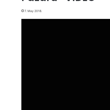
7. May 2018.