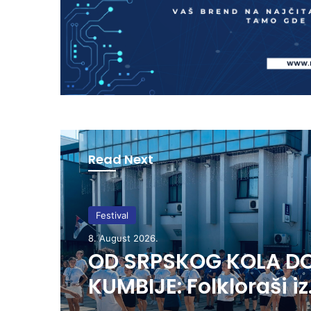
Read Next
Festival
8. August 2026.
OD SRPSKOG KOLA D
KUMBIJE: Folkloraši iz