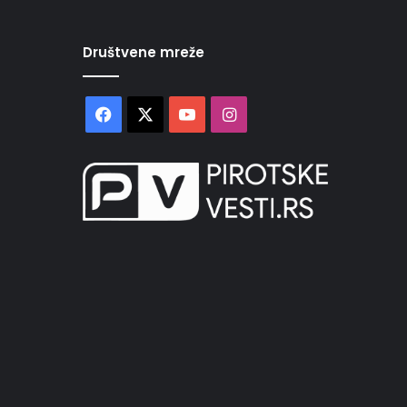
Društvene mreže
Facebook
X
YouTube
Instagram