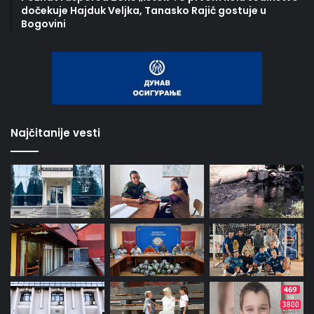
dočekuje Hajduk Veljka, Tanasko Rajić gostuje u
Bogovini
Najčitanije vesti