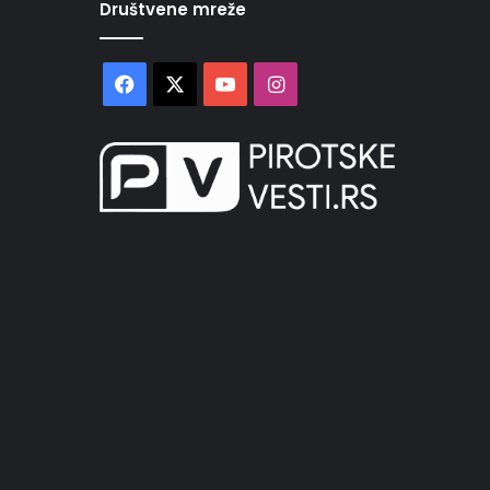
Društvene mreže
Facebook
X
YouTube
Instagram