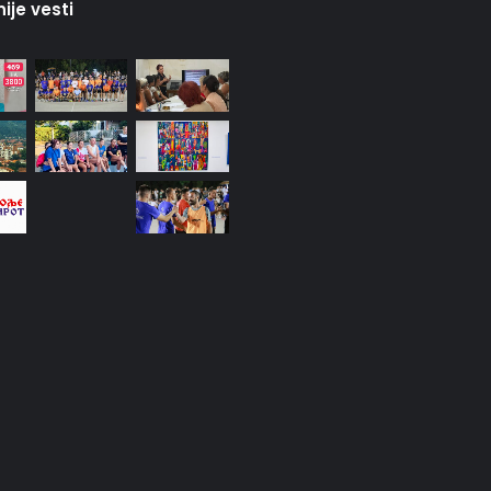
ije vesti