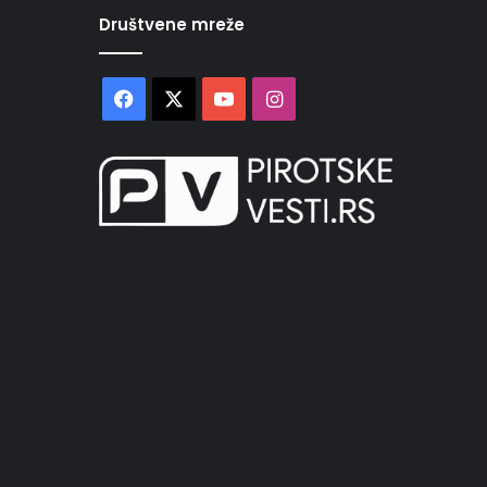
Društvene mreže
Facebook
X
YouTube
Instagram