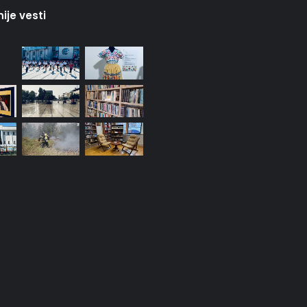
ije vesti