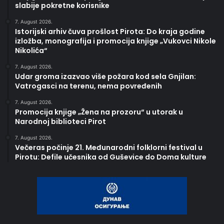
slabije pokretne korisnike
7. August 2026.
Istorijski arhiv čuva prošlost Pirota: Do kraja godine
izložba, monografija i promocija knjige „Vukovci Nikole
Nikolića“
7. August 2026.
Udar groma izazvao više požara kod sela Gnjilan:
Vatrogasci na terenu, nema povređenih
7. August 2026.
Promocija knjige „Žena na prozoru“ u utorak u
Narodnoj biblioteci Pirot
7. August 2026.
Večeras počinje 21. Međunarodni folklorni festival u
Pirotu: Defile učesnika od Guševice do Doma kulture