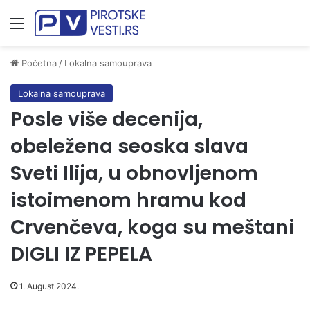
Meni
Početna
/
Lokalna samouprava
Lokalna samouprava
Posle više decenija,
obeležena seoska slava
Sveti Ilija, u obnovljenom
istoimenom hramu kod
Crvenčeva, koga su meštani
DIGLI IZ PEPELA
1. August 2024.