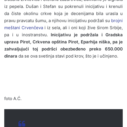
iz pepela. Dušan i Stefan su pokrenuli inicijativu i krenuli
da čiste okolinu crkve koja je decenijama bila urasla u
pravu pravcatu šumu, a njihovu inicijativu podržali su
brojni
meštani Crvenčeva
i iz sela, ali i oni koji žive širom Srbije,
pa i u inostranstvu.
Inicijativu je podržala i Gradska
uprava Pirot, Crkvena opština Pirot, Eparhija niška, pa je
zahvaljujući toj podršci obezbeđeno preko 650.000
dinara
da se ova svetinja stavi pod krov, što je i učinjeno.
foto A.Ć.