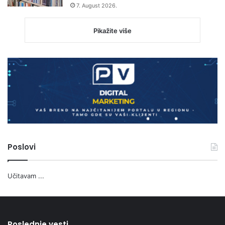
7. August 2026.
Pikažite više
Poslovi
Učitavam ...
Poslednje vesti