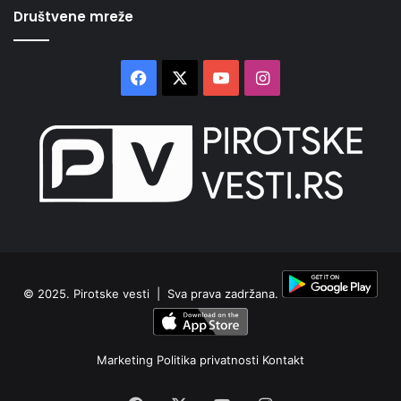
Društvene mreže
Facebook
X
YouTube
Instagram
© 2025.
Pirotske vesti
| Sva prava zadržana.
Marketing
Politika privatnosti
Kontakt