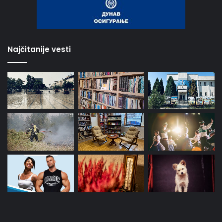
Najčitanije vesti