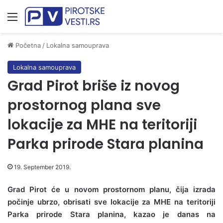
Meni
Početna
/
Lokalna samouprava
Lokalna samouprava
Grad Pirot briše iz novog
prostornog plana sve
lokacije za MHE na teritoriji
Parka prirode Stara planina
19. September 2019.
Grad Pirot će u novom prostornom planu, čija izrada
počinje ubrzo, obrisati sve lokacije za MHE na teritoriji
Parka prirode Stara planina, kazao je danas na