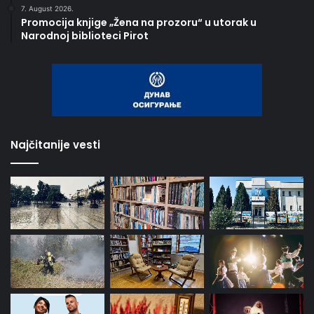
7. August 2026.
Promocija knjige „Žena na prozoru“ u utorak u
Narodnoj biblioteci Pirot
Najčitanije vesti