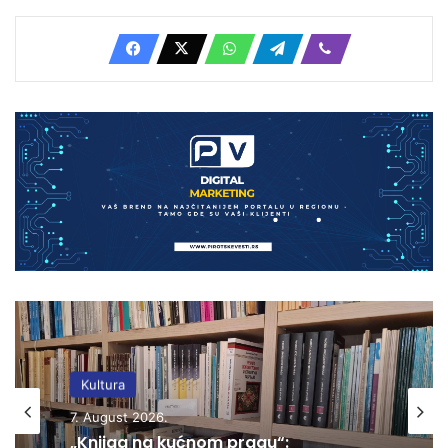
Kultura
7. August 2026.
„Knjiga na kućnom pragu“: