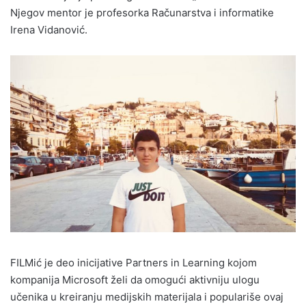
Njegov mentor je profesorka Računarstva i informatike
Irena Vidanović.
FILMić je deo inicijative Partners in Learning kojom
kompanija Microsoft želi da omogući aktivniju ulogu
učenika u kreiranju medijskih materijala i populariše ovaj