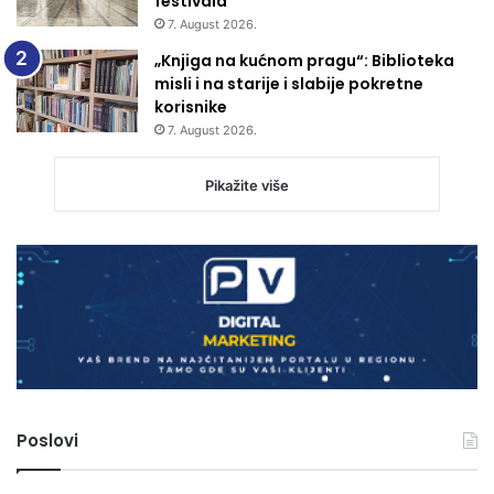
festivala
7. August 2026.
„Knjiga na kućnom pragu“: Biblioteka
misli i na starije i slabije pokretne
korisnike
7. August 2026.
Pikažite više
Poslovi