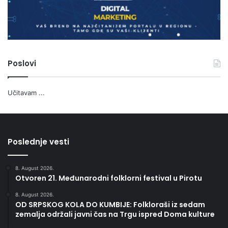
Poslovi
Učitavam ...
Poslednje vesti
8. August 2026.
Otvoren 21. Međunarodni folklorni festival u Pirotu
8. August 2026.
OD SRPSKOG KOLA DO KUMBIJE: Folkloraši iz sedam
zemalja održali javni čas na Trgu ispred Doma kulture