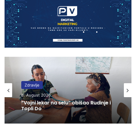
Zdravlje
6. August 2026.
“Vojni lekar na selu” obišao Rudinje i
Topli Do