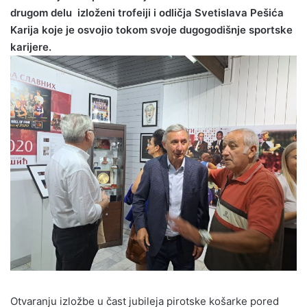
drugom delu izloženi trofeiji i odličja Svetislava Pešića
Karija koje je osvojio tokom svoje dugogodišnje sportske
karijere.
Otvaranju izložbe u čast jubileja pirotske košarke pored