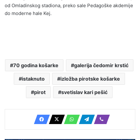
od Omladinskog stadiona, preko sale Pedagoške akdemije
do moderne hale Kej.
70 godina košarke
galerija čedomir krstić
istaknuto
izložba pirotske košarke
pirot
svetislav kari pešić