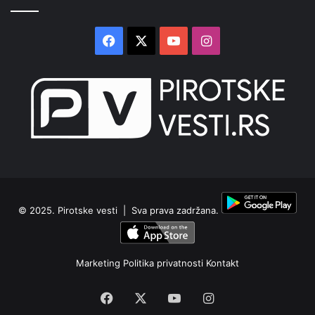
Facebook
X
YouTube
Instagram
© 2025.
Pirotske vesti
| Sva prava zadržana.
Marketing
Politika privatnosti
Kontakt
Facebook
X
YouTube
Instagram