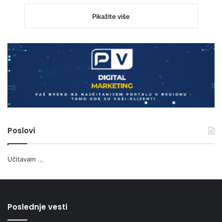
Pikažite više
Poslovi
Učitavam ...
Poslednje vesti