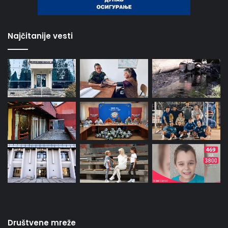
Najčitanije vesti
Društvene mreže