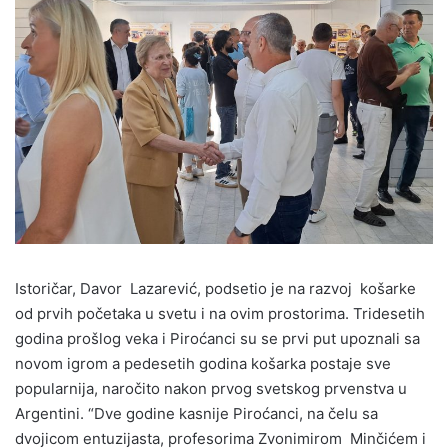
Istoričar, Davor Lazarević, podsetio je na razvoj košarke
od prvih početaka u svetu i na ovim prostorima. Tridesetih
godina prošlog veka i Piroćanci su se prvi put upoznali sa
novom igrom a pedesetih godina košarka postaje sve
popularnija, naročito nakon prvog svetskog prvenstva u
Argentini. “Dve godine kasnije Piroćanci, na čelu sa
dvojicom entuzijasta, profesorima Zvonimirom Minčićem i