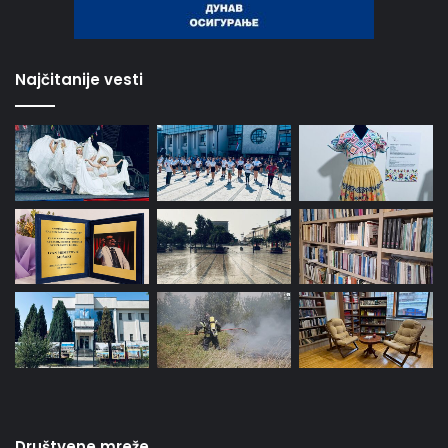
Najčitanije vesti
Društvene mreže