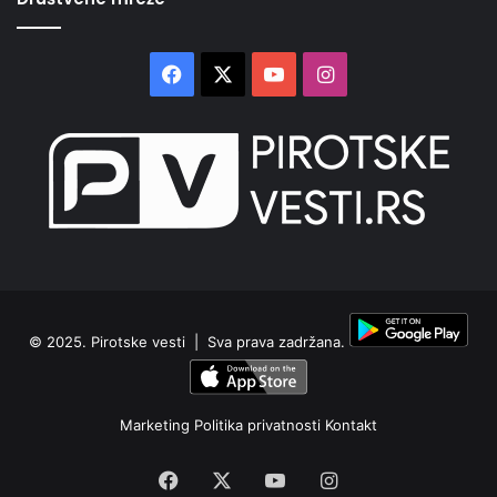
Facebook
X
YouTube
Instagram
© 2025.
Pirotske vesti
| Sva prava zadržana.
Marketing
Politika privatnosti
Kontakt
Facebook
X
YouTube
Instagram