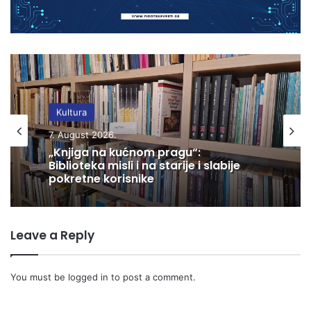
Kultura
7. August 2026.
„Knjiga na kućnom pragu“:
Biblioteka misli i na starije i slabije
pokretne korisnike
Leave a Reply
You must be
logged in
to post a comment.