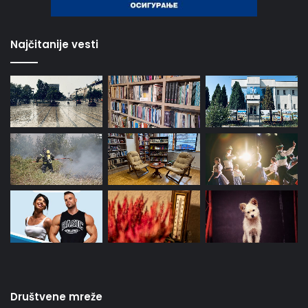
Najčitanije vesti
Društvene mreže