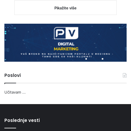
Pikažite više
Poslovi
Učitavam ...
Poslednje vesti