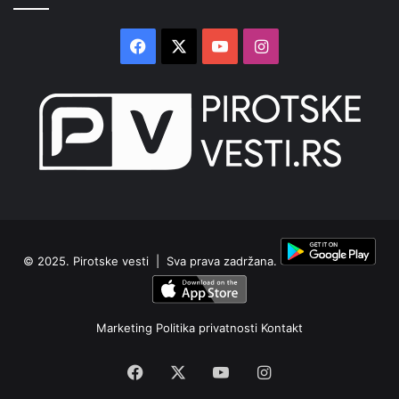
Facebook
X
YouTube
Instagram
© 2025.
Pirotske vesti
| Sva prava zadržana.
Marketing
Politika privatnosti
Kontakt
Facebook
X
YouTube
Instagram