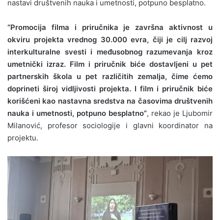
nastavi društvenih nauka i umetnosti, potpuno besplatno.
“Promocija filma i priručnika je završna aktivnost u
okviru projekta vrednog 30.000 evra, čiji je cilj razvoj
interkulturalne svesti i međusobnog razumevanja kroz
umetnički izraz. Film i priručnik biće dostavljeni u pet
partnerskih škola u pet različitih zemalja, čime ćemo
doprineti široj vidljivosti projekta. I film i priručnik biće
korišćeni kao nastavna sredstva na časovima društvenih
nauka i umetnosti, potpuno besplatno”
, rekao je Ljubomir
Milanović, profesor sociologije i glavni koordinator na
projektu.