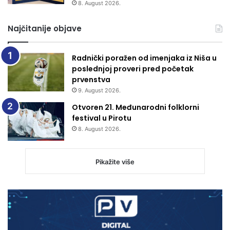
8. August 2026.
Najčitanije objave
Radnički poražen od imenjaka iz Niša u
poslednjoj proveri pred početak
prvenstva
9. August 2026.
Otvoren 21. Međunarodni folklorni
festival u Pirotu
8. August 2026.
Pikažite više