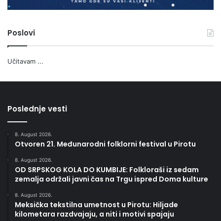
Poslovi
Učitavam ...
Poslednje vesti
8. August 2026.
Otvoren 21. Međunarodni folklorni festival u Pirotu
8. August 2026.
OD SRPSKOG KOLA DO KUMBIJE: Folkloraši iz sedam
zemalja održali javni čas na Trgu ispred Doma kulture
8. August 2026.
Meksička tekstilna umetnost u Pirotu: Hiljade
kilometara razdvajaju, a niti i motivi spajaju