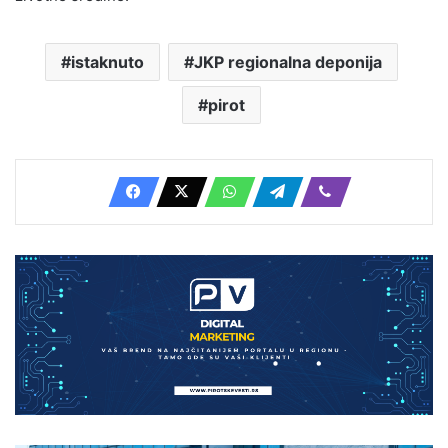
istaknuto
JKP regionalna deponija
pirot