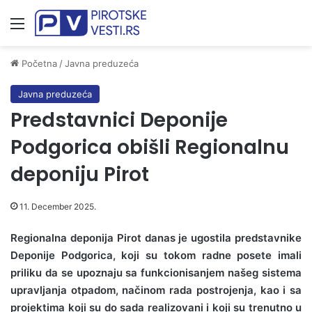
Meni
Početna
/
Javna preduzeća
Javna preduzeća
Predstavnici Deponije
Podgorica obišli Regionalnu
deponiju Pirot
11. December 2025.
Regionalna deponija Pirot danas je ugostila predstavnike
Deponije Podgorica, koji su tokom radne posete imali
priliku da se upoznaju sa funkcionisanjem našeg sistema
upravljanja otpadom, načinom rada postrojenja, kao i sa
projektima koji su do sada realizovani i koji su trenutno u