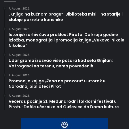
7. August 2026.
„Knjiga na kućnom pragu“: Biblioteka misli i na starije i
slabije pokretne korisnike
7. August 2026.
Istorijski arhiv čuva prošlost Pirota: Do kraja godine
izložba, monografija i promocija knjige „Vukovci Nikole
Nikolića“
7. August 2026.
Udar groma izazvao više požara kod sela Gnjilan:
Vatrogasci na terenu, nema povređenih
7. August 2026.
Promocija knjige „Žena na prozoru“ u utorak u
Narodnoj biblioteci Pirot
7. August 2026.
Večeras počinje 21. Međunarodni folklorni festival u
Pirotu: Defile učesnika od Guševice do Doma kulture