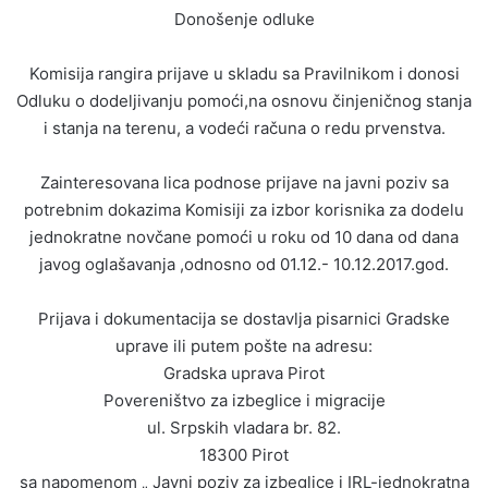
Donošenje odluke
Komisija rangira prijave u skladu sa Pravilnikom i donosi
Odluku o dodeljivanju pomoći,na osnovu činjeničnog stanja
i stanja na terenu, a vodeći računa o redu prvenstva.
Zainteresovana lica podnose prijave na javni poziv sa
potrebnim dokazima Komisiji za izbor korisnika za dodelu
jednokratne novčane pomoći u roku od 10 dana od dana
javog oglašavanja ,odnosno od 01.12.- 10.12.2017.god.
Prijava i dokumentacija se dostavlja pisarnici Gradske
uprave ili putem pošte na adresu:
Gradska uprava Pirot
Povereništvo za izbeglice i migracije
ul. Srpskih vladara br. 82.
18300 Pirot
sa napomenom „ Javni poziv za izbeglice i IRL-jednokratna