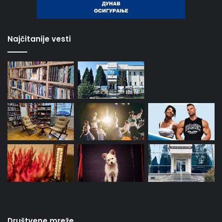
Najčitanije vesti
Društvene mreže