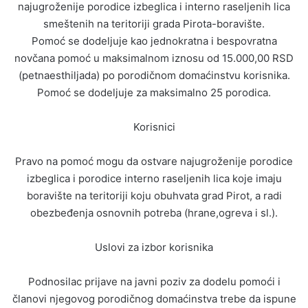
najugroženije porodice izbeglica i interno raseljenih lica
smeštenih na teritoriji grada Pirota-boravište.
Pomoć se dodeljuje kao jednokratna i bespovratna
novčana pomoć u maksimalnom iznosu od 15.000,00 RSD
(petnaesthiljada) po porodičnom domaćinstvu korisnika.
Pomoć se dodeljuje za maksimalno 25 porodica.
Korisnici
Pravo na pomoć mogu da ostvare najugroženije porodice
izbeglica i porodice interno raseljenih lica koje imaju
boravište na teritoriji koju obuhvata grad Pirot, a radi
obezbeđenja osnovnih potreba (hrane,ogreva i sl.).
Uslovi za izbor korisnika
Podnosilac prijave na javni poziv za dodelu pomoći i
članovi njegovog porodičnog domaćinstva trebe da ispune