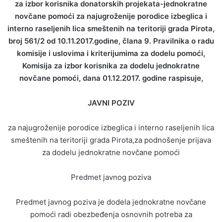
za izbor korisnika donatorskih projekata-jednokratne
novčane pomoći za najugroženije porodice izbeglica i
interno raseljenih lica smeštenih na teritoriji grada Pirota,
broj 561/2 od 10.11.2017.godine, člana 9. Pravilnika o radu
komisije i uslovima i kriterijumima za dodelu pomoći,
Komisija za izbor korisnika za dodelu jednokratne
novčane pomoći, dana 01.12.2017. godine raspisuje,
JAVNI POZIV
za najugroženije porodice izbeglica i interno raseljenih lica
smeštenih na teritoriji grada Pirota,za podnošenje prijava
za dodelu jednokratne novčane pomoći
Predmet javnog poziva
Predmet javnog poziva je dodela jednokratne novčane
pomoći radi obezbeđenja osnovnih potreba za