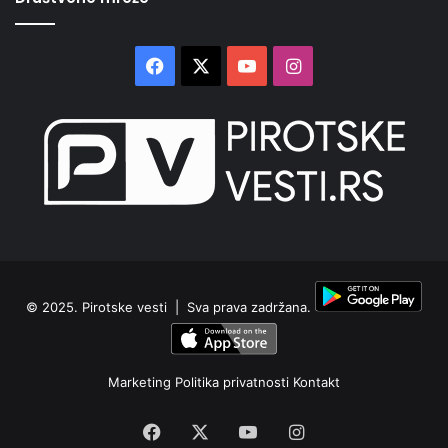
Facebook
X
YouTube
Instagram
© 2025.
Pirotske vesti
| Sva prava zadržana.
Marketing
Politika privatnosti
Kontakt
Facebook
X
YouTube
Instagram