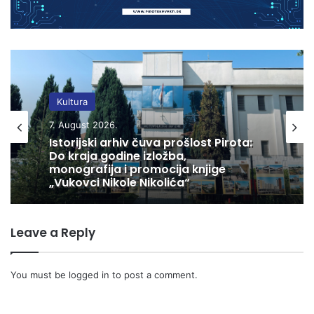
Kultura
7. August 2026.
Istorijski arhiv čuva prošlost Pirota:
Do kraja godine izložba,
monografija i promocija knjige
„Vukovci Nikole Nikolića“
Leave a Reply
You must be
logged in
to post a comment.