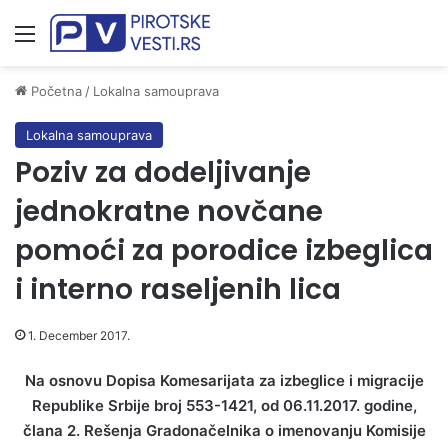
Meni
Početna
/
Lokalna samouprava
Lokalna samouprava
Poziv za dodeljivanje
jednokratne novčane
pomoći za porodice izbeglica
i interno raseljenih lica
1. December 2017.
Na osnovu Dopisa Komesarijata za izbeglice i migracije
Republike Srbije broj 553-1421, od 06.11.2017. godine,
člana 2. Rešenja Gradonačelnika o imenovanju Komisije