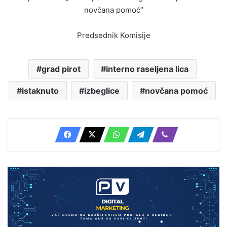
novčana pomoć“
Predsednik Komisije
grad pirot
interno raseljena lica
istaknuto
izbeglice
novčana pomoć