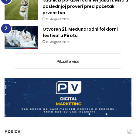
poslednjoj proveri pred početak
prvenstva
9. August 2026.
Otvoren 21. Međunarodni folklorni
festival u Pirotu
8. August 2026.
Pikažite više
Poslovi