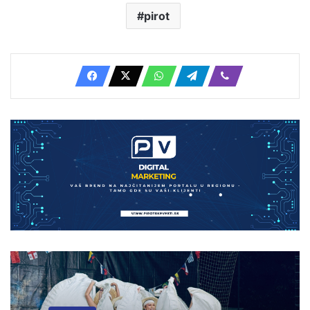
pirot