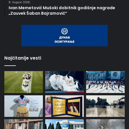
8. August 2026.
Ivan Memetović Mušoki dobitnik godišnje nagrade
„Zauvek Šaban Bajramović“
Najčitanije vesti