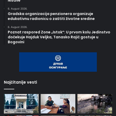
Nišave
6. August 2026.
Gradska organizacija penzionera organizuje
edukativnu radionicu o zaštiti životne sredine
6. August 2026.
Poznat raspored Zone „Istok“: U prvom kolu Jedinstvo
dočekuje Hajduk Veljka, Tanasko Rajić gostuje u
Bogovini
Najčitanije vesti