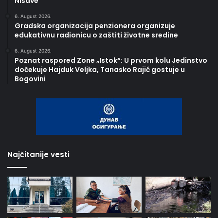
Nišave
6. August 2026.
Gradska organizacija penzionera organizuje
edukativnu radionicu o zaštiti životne sredine
6. August 2026.
Poznat raspored Zone „Istok“: U prvom kolu Jedinstvo
dočekuje Hajduk Veljka, Tanasko Rajić gostuje u
Bogovini
Najčitanije vesti