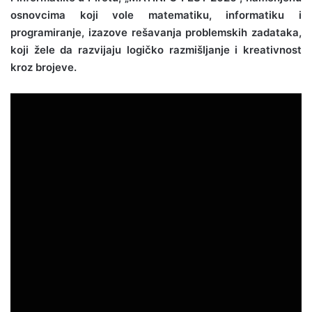
osnovcima koji vole matematiku, informatiku i
programiranje, izazove rešavanja problemskih zadataka,
koji žele da razvijaju logičko razmišljanje i kreativnost
kroz brojeve.