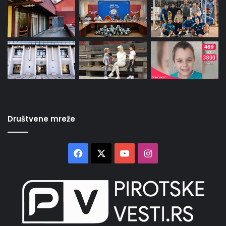
Društvene mreže
Facebook
X
YouTube
Instagram