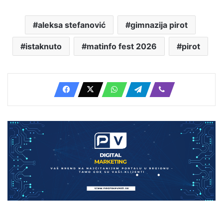
aleksa stefanović
gimnazija pirot
istaknuto
matinfo fest 2026
pirot