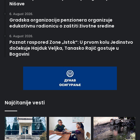
Nišave
6. August 2026.
Gradska organizacija penzionera organizuje
edukativnu radionicu o zaštiti životne sredine
6. August 2026.
Poznat raspored Zone „Istok“: U prvom kolu Jedinstvo
dočekuje Hajduk Veljka, Tanasko Rajić gostuje u
Bogovini
Najčitanije vesti