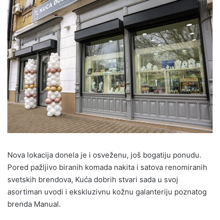
Nova lokacija donela je i osveženu, još bogatiju ponudu.
Pored pažljivo biranih komada nakita i satova renomiranih
svetskih brendova, Kuća dobrih stvari sada u svoj
asortiman uvodi i ekskluzivnu kožnu galanteriju poznatog
brenda Manual.