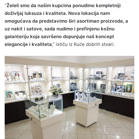
“
Želeli smo da našim kupcima ponudimo kompletniji
doživljaj luksuza i kvaliteta. Nova lokacija nam
omogućava da predstavimo širi asortiman proizvoda, a
uz nakit i satove, sada nudimo i prefinjenu kožnu
galanteriju koja savršeno dopunjuje naš koncept
elegancije i kvaliteta
,” ističu iz Kuće dobrih stvari.