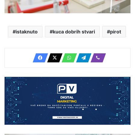
istaknuto
kuca dobrih stvari
pirot