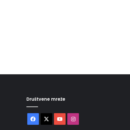
Društvene mreže
Facebook
X
YouTube
Instagram