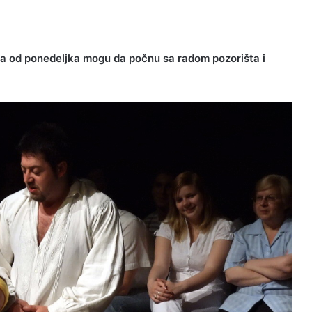
 da od ponedeljka mogu da počnu sa radom pozorišta i