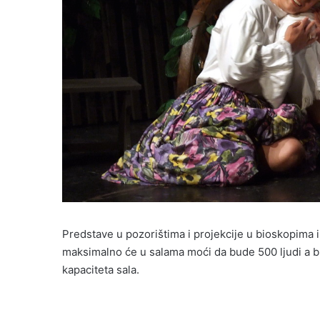
Predstave u pozorištima i projekcije u bioskopima 
maksimalno će u salama moći da bude 500 ljudi a bro
kapaciteta sala.