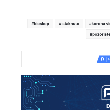
bioskop
istaknuto
korona vi
pozorist
F