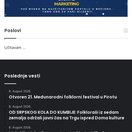
Poslovi
Učitavam ...
Poslednje vesti
8. August 2026.
Otvoren 21. Međunarodni folklorni festival u Pirotu
8. August 2026.
OD SRPSKOG KOLA DO KUMBIJE: Folkloraši iz sedam
zemalja održali javni čas na Trgu ispred Doma kulture
8. August 2026.