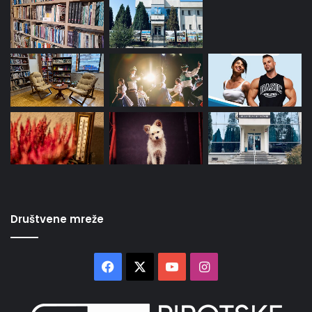
Društvene mreže
Facebook
X
YouTube
Instagram