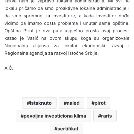
kakva nam je zapravo lokalna administracija. Mi svi na
lokalu pričamo da smo proaktivne lokalne administracije i
da smo spremne za investitore, a kada investitor dođe
vidimo da imamo dosta problema i unutar same opštine.
Opština Pirot je dva puta uspešno prošla ovaj proces-
kazao je Vasić na ovom skupu koga su organizovale
Nacionalna alijansa za lokalni ekonomski razvoj i
Regionalna agencija za razvoj Istočne Srbije.
A.Ć.
istaknuto
naled
pirot
povoljna investiciona klima
raris
sertifikat