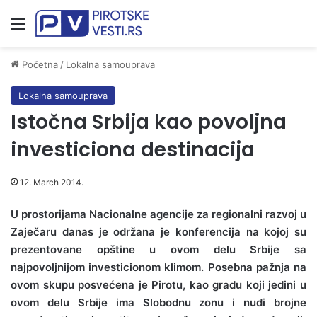
Meni
Početna
/
Lokalna samouprava
Lokalna samouprava
Istočna Srbija kao povoljna
investiciona destinacija
12. March 2014.
U prostorijama Nacionalne agencije za regionalni razvoj u
Zaječaru danas je održana je konferencija na kojoj su
prezentovane opštine u ovom delu Srbije sa
najpovoljnijom investicionom klimom. Posebna pažnja na
ovom skupu posvećena je Pirotu, kao gradu koji jedini u
ovom delu Srbije ima Slobodnu zonu i nudi brojne