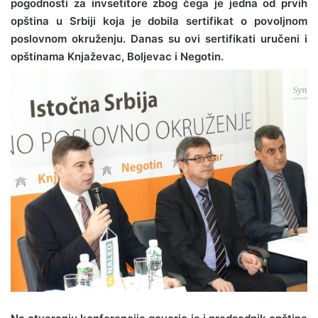
pogodnosti za invsetitore zbog čega je jedna od prvih
opština u Srbiji koja je dobila sertifikat o povoljnom
poslovnom okruženju. Danas su ovi sertifikati uručeni i
opštinama Knjaževac, Boljevac i Negotin.