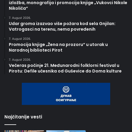
izložba, monografija i promocija knjige „Vukovci Nikole
Nikolića“
7. August 2026.
Udar groma izazvao više požara kod sela Gnjilan:
Vatrogasci na terenu, nema povređenih
7. August 2026.
Promocija knjige „Žena na prozoru“ u utorak u
Narodnoj biblioteci Pirot
7. August 2026.
Večeras počinje 21. Međunarodni folklorni festival u
Pirotu: Defile učesnika od Guševice do Doma kulture
Najčitanije vesti