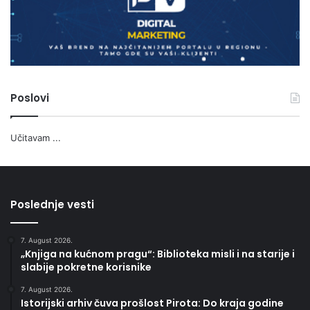
Poslovi
Učitavam ...
Poslednje vesti
7. August 2026.
„Knjiga na kućnom pragu“: Biblioteka misli i na starije i
slabije pokretne korisnike
7. August 2026.
Istorijski arhiv čuva prošlost Pirota: Do kraja godine