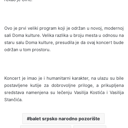
Ovo je prvi veliki program koji je održan u novoj, modernoj
sali Doma kulture. Velika razlika u broju mesta u odnosu na
staru salu Doma kulture, presudila je da ovaj koncert bude
održan u tom prostoru.
Koncert je imao je i humanitarni karakter, na ulazu su bile
postavljene kutije za dobrovoljne priloge, a prikupljena
sredstava namenjena su lečenju Vasilija Kostića i Vasilija
Stančića.
balet srpsko narodno pozorište