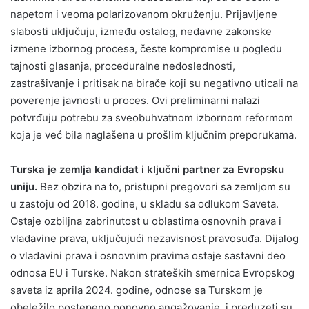
napetom i veoma polarizovanom okruženju. Prijavljene
slabosti uključuju, između ostalog, nedavne zakonske
izmene izbornog procesa, česte kompromise u pogledu
tajnosti glasanja, proceduralne nedoslednosti,
zastrašivanje i pritisak na birače koji su negativno uticali na
poverenje javnosti u proces. Ovi preliminarni nalazi
potvrđuju potrebu za sveobuhvatnom izbornom reformom
koja je već bila naglašena u prošlim ključnim preporukama.
Turska je zemlja kandidat i ključni partner za Evropsku
uniju.
Bez obzira na to, pristupni pregovori sa zemljom su
u zastoju od 2018. godine, u skladu sa odlukom Saveta.
Ostaje ozbiljna zabrinutost u oblastima osnovnih prava i
vladavine prava, uključujući nezavisnost pravosuđa. Dijalog
o vladavini prava i osnovnim pravima ostaje sastavni deo
odnosa EU i Turske. Nakon strateških smernica Evropskog
saveta iz aprila 2024. godine, odnose sa Turskom je
obeležilo postepeno ponovno angažovanje, i preduzeti su