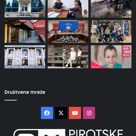
Društvene mreže
Facebook
X
YouTube
Instagram