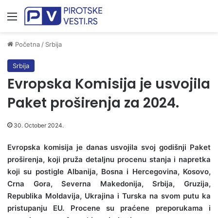
Meni
Početna
/
Srbija
Srbija
Evropska Komisija je usvojila
Paket proširenja za 2024.
30. October 2024.
Evropska komisija je danas usvojila svoj godišnji Paket
proširenja, koji pruža detaljnu procenu stanja i napretka
koji su postigle Albanija, Bosna i Hercegovina, Kosovo,
Crna Gora, Severna Makedonija, Srbija, Gruzija,
Republika Moldavija, Ukrajina i Turska na svom putu ka
pristupanju EU. Procene su praćene preporukama i