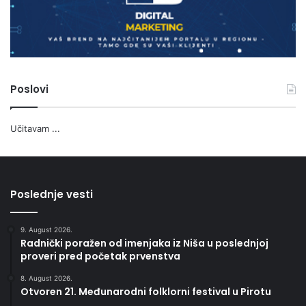
Poslovi
Učitavam ...
Poslednje vesti
9. August 2026.
Radnički poražen od imenjaka iz Niša u poslednjoj
proveri pred početak prvenstva
8. August 2026.
Otvoren 21. Međunarodni folklorni festival u Pirotu