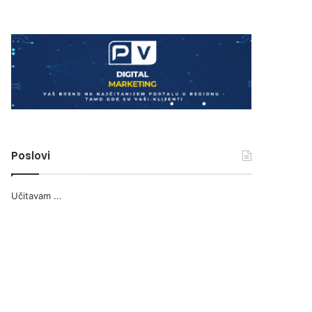
Poslovi
Učitavam ...