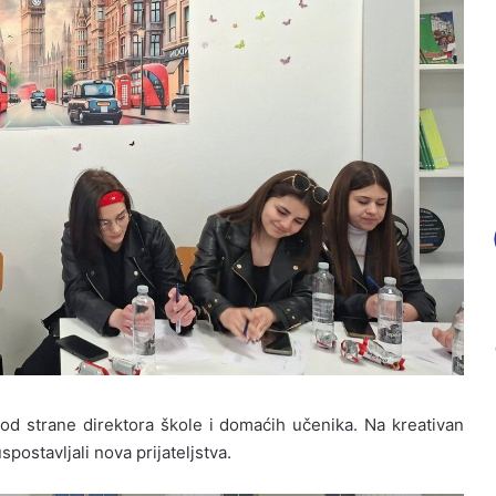
 strane direktora škole i domaćih učenika. Na kreativan
spostavljali nova prijateljstva.