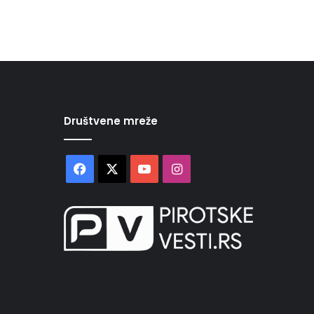
Društvene mreže
Facebook
X
YouTube
Instagram